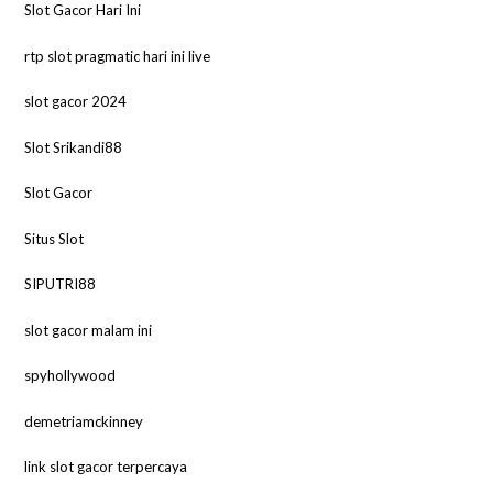
Slot Gacor Hari Ini
rtp slot pragmatic hari ini live
slot gacor 2024
Slot Srikandi88
Slot Gacor
Situs Slot
SIPUTRI88
slot gacor malam ini
spyhollywood
demetriamckinney
link slot gacor terpercaya