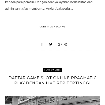
kepada para pemain. Dengan adanya layanan berkualitas dari
admin yang siap membantu, Anda tidak perlu …
CONTINUE READING
SLOT ONLINE
DAFTAR GAME SLOT ONLINE PRAGMATIC
PLAY DENGAN LIVE RTP TERTINGGI