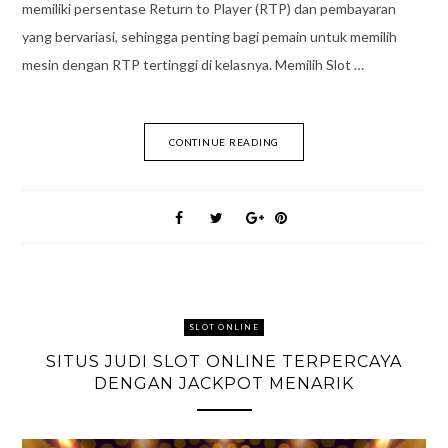
memiliki persentase Return to Player (RTP) dan pembayaran
yang bervariasi, sehingga penting bagi pemain untuk memilih
mesin dengan RTP tertinggi di kelasnya. Memilih Slot …
CONTINUE READING
SLOT ONLINE
SITUS JUDI SLOT ONLINE TERPERCAYA
DENGAN JACKPOT MENARIK