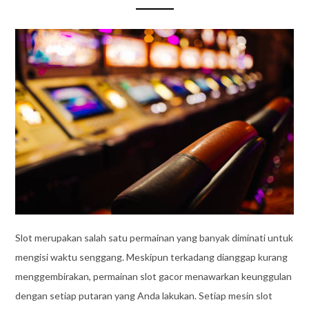
Slot merupakan salah satu permainan yang banyak diminati untuk
mengisi waktu senggang. Meskipun terkadang dianggap kurang
menggembirakan, permainan slot gacor menawarkan keunggulan
dengan setiap putaran yang Anda lakukan. Setiap mesin slot